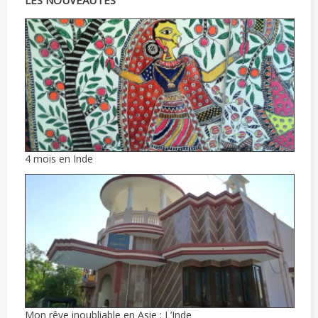
4 mois en Inde
Mon rêve inoubliable en Asie : L’Inde