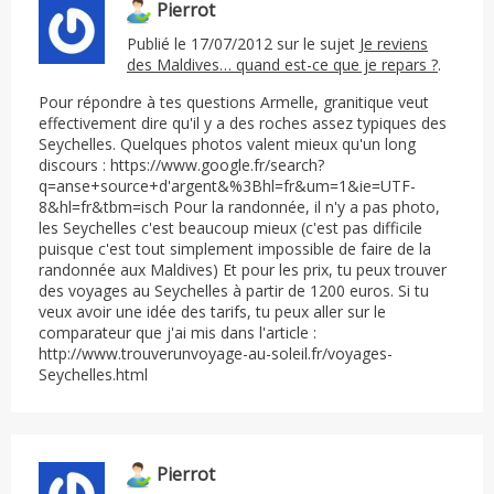
Pierrot
Publié le 17/07/2012 sur le sujet
Je reviens
des Maldives… quand est-ce que je repars ?
.
Pour répondre à tes questions Armelle, granitique veut
effectivement dire qu'il y a des roches assez typiques des
Seychelles. Quelques photos valent mieux qu'un long
discours : https://www.google.fr/search?
q=anse+source+d'argent&%3Bhl=fr&um=1&ie=UTF-
8&hl=fr&tbm=isch Pour la randonnée, il n'y a pas photo,
les Seychelles c'est beaucoup mieux (c'est pas difficile
puisque c'est tout simplement impossible de faire de la
randonnée aux Maldives) Et pour les prix, tu peux trouver
des voyages au Seychelles à partir de 1200 euros. Si tu
veux avoir une idée des tarifs, tu peux aller sur le
comparateur que j'ai mis dans l'article :
http://www.trouverunvoyage-au-soleil.fr/voyages-
Seychelles.html
Pierrot