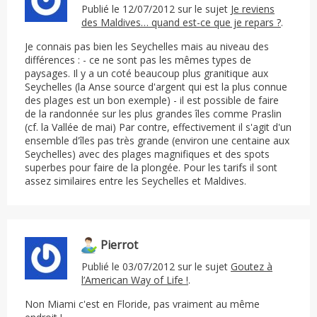
Publié le 12/07/2012 sur le sujet
Je reviens
des Maldives… quand est-ce que je repars ?
.
Je connais pas bien les Seychelles mais au niveau des
différences : - ce ne sont pas les mêmes types de
paysages. Il y a un coté beaucoup plus granitique aux
Seychelles (la Anse source d'argent qui est la plus connue
des plages est un bon exemple) - il est possible de faire
de la randonnée sur les plus grandes îles comme Praslin
(cf. la Vallée de mai) Par contre, effectivement il s'agit d'un
ensemble d'îles pas très grande (environ une centaine aux
Seychelles) avec des plages magnifiques et des spots
superbes pour faire de la plongée. Pour les tarifs il sont
assez similaires entre les Seychelles et Maldives.
Pierrot
Publié le 03/07/2012 sur le sujet
Goutez à
l’American Way of Life !
.
Non Miami c'est en Floride, pas vraiment au même