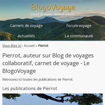
BlogoVoyage
Carnet de voyage, photos et conseils
Carnets de voyage
Forum voyage
Actualités
La communauté
Vous êtes ici
:
Accueil
»
Pierrot
Pierrot, auteur sur Blog de voyages
collaboratif, carnet de voyage - Le
BlogoVoyage
Retrouvez ici toutes les publications de Pierrot.
Les publications de Pierrot