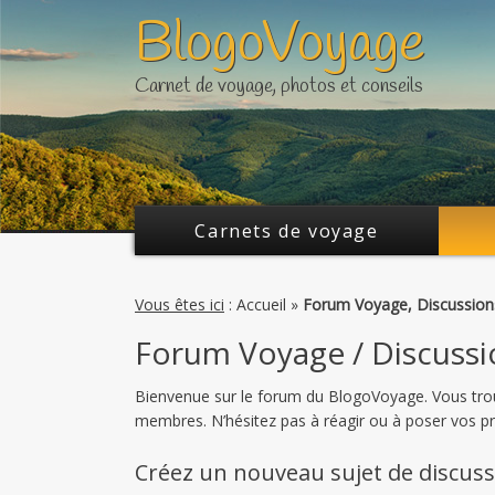
BlogoVoyage
Twitter
FaceBook
Carnet de voyage, photos et conseils
Carnets de voyage
Vous êtes ici
:
Accueil
»
Forum Voyage, Discussion
Forum Voyage / Discussi
Bienvenue sur le forum du BlogoVoyage. Vous trouv
membres. N’hésitez pas à réagir ou à poser vos p
Créez un nouveau sujet de discus