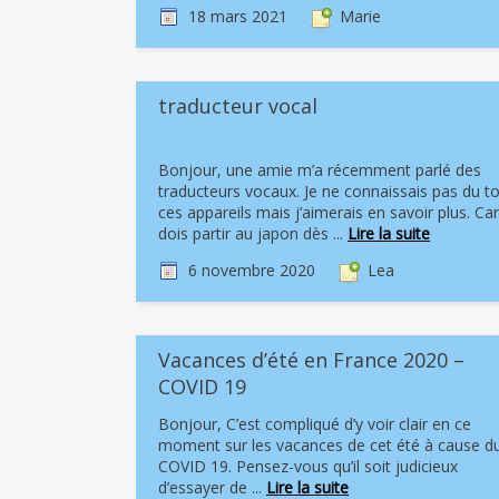
18 mars 2021
Marie
traducteur vocal
Bonjour, une amie m’a récemment parlé des
traducteurs vocaux. Je ne connaissais pas du t
ces appareils mais j’aimerais en savoir plus. Car
dois partir au japon dès ...
Lire la suite
6 novembre 2020
Lea
Vacances d’été en France 2020 –
COVID 19
Bonjour, C’est compliqué d’y voir clair en ce
moment sur les vacances de cet été à cause d
COVID 19. Pensez-vous qu’il soit judicieux
d’essayer de ...
Lire la suite