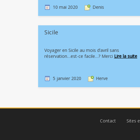
10 mai 2020
Denis
Sicile
Voyager en Sicile au mois d’avril sans
réservation…est-ce facile…? Merci
Lire la suite
5 janvier 2020
Herve
Contact
Sites 