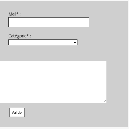
Mail* :
Catégorie* :