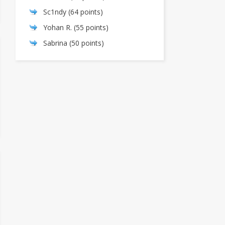
Sc1ndy
(64 points)
Yohan R.
(55 points)
Sabrina
(50 points)