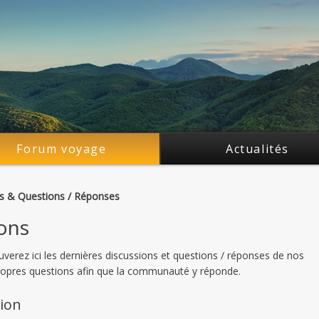
Forum voyage
Actualités
s & Questions / Réponses
ons
erez ici les dernières discussions et questions / réponses de nos
ropres questions afin que la communauté y réponde.
sion