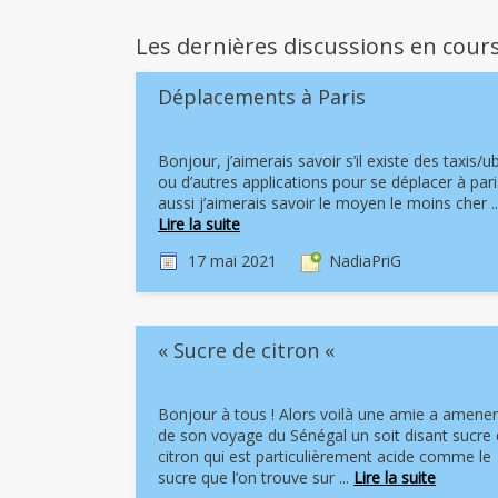
Les dernières discussions en cour
Déplacements à Paris
Bonjour, j’aimerais savoir s’il existe des taxis/u
ou d’autres applications pour se déplacer à pari
aussi j’aimerais savoir le moyen le moins cher ..
Lire la suite
17 mai 2021
NadiaPriG
« Sucre de citron «
Bonjour à tous ! Alors voilà une amie a amener
de son voyage du Sénégal un soit disant sucre
citron qui est particulièrement acide comme le
sucre que l’on trouve sur ...
Lire la suite