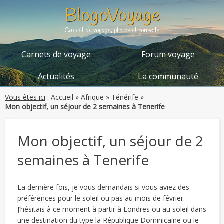
BlogoVoyage
Carnet de voyage, photos et conseils
Carnets de voyage
Forum voyage
Actualités
La communauté
Vous êtes ici
:
Accueil
»
Afrique
»
Ténérife
»
Mon objectif, un séjour de 2 semaines à Tenerife
Mon objectif, un séjour de 2
semaines à Tenerife
La dernière fois, je vous demandais si vous aviez des
préférences pour le soleil ou pas au mois de février.
J’hésitais à ce moment à partir à Londres ou au soleil dans
une destination du type la République Dominicaine ou le