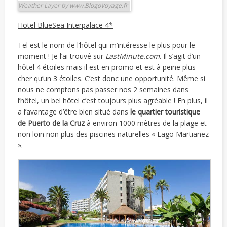
Weather Layer by www.BlogoVoyage.fr
Hotel BlueSea Interpalace 4*
Tel est le nom de l’hôtel qui m’intéresse le plus pour le
moment ! Je l’ai trouvé sur
LastMinute.com
. Il s’agit d’un
hôtel 4 étoiles mais il est en promo et est à peine plus
cher qu’un 3 étoiles. C’est donc une opportunité. Même si
nous ne comptons pas passer nos 2 semaines dans
l’hôtel, un bel hôtel c’est toujours plus agréable ! En plus, il
a l’avantage d’être bien situé dans
le quartier touristique
de Puerto de la Cruz
à environ 1000 mètres de la plage et
non loin non plus des piscines naturelles « Lago Martianez
».