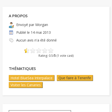
A PROPOS
Envoyé par
Morgan
Publié le
14 mai 2013
Aucun avis n'a été donné
Rating: 0.5/
5
(1 vote cast)
THÉMATIQUES
Hotel BlueSea Interpalace
Que faire à Tenerife
Visiter les Canaries