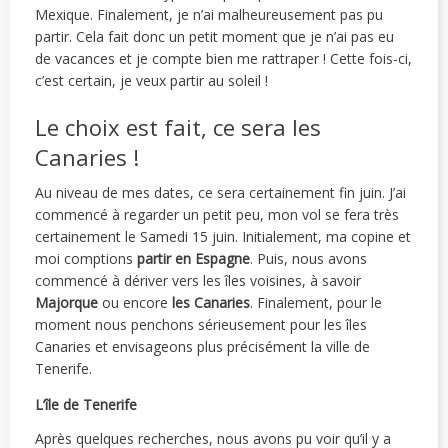
Mexique. Finalement, je n’ai malheureusement pas pu
partir.
Cela fait donc un petit moment que je n’ai pas eu
de vacances et je compte bien me rattraper ! Cette fois-ci,
c’est certain, je veux partir au soleil !
Le choix est fait, ce sera les
Canaries !
Au niveau de mes dates, ce sera certainement fin juin. J’ai
commencé à regarder un petit peu, mon vol se fera très
certainement le Samedi 15 juin. Initialement, ma copine et
moi comptions
partir en Espagne
. Puis, nous avons
commencé à dériver vers les îles voisines, à savoir
Majorque
ou encore
les Canaries
. Finalement, pour le
moment nous penchons sérieusement pour les îles
Canaries et envisageons plus précisément la ville de
Tenerife.
L’île de Tenerife
Après quelques recherches, nous avons pu voir qu’il y a