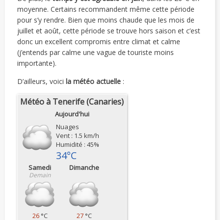
moyenne. Certains recommandent même cette période
pour s’y rendre. Bien que moins chaude que les mois de
juillet et août, cette période se trouve hors saison et c’est
donc un excellent compromis entre climat et calme
(j’entends par calme une vague de touriste moins
importante).
D’ailleurs, voici
la météo actuelle
:
Météo à Tenerife (Canaries)
Aujourd'hui
Nuages
Vent : 1.5 km/h
Humidité : 45%
34°C
Samedi
Dimanche
Demain
26
°C
27
°C