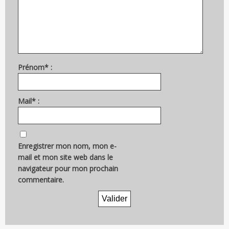
Prénom* :
Mail* :
Enregistrer mon nom, mon e-
mail et mon site web dans le
navigateur pour mon prochain
commentaire.