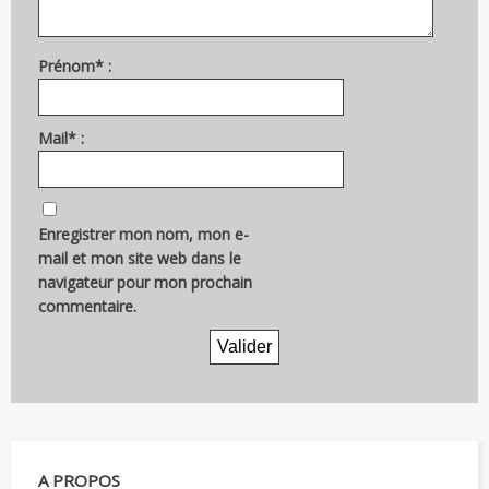
Prénom* :
Mail* :
Enregistrer mon nom, mon e-
mail et mon site web dans le
navigateur pour mon prochain
commentaire.
A PROPOS