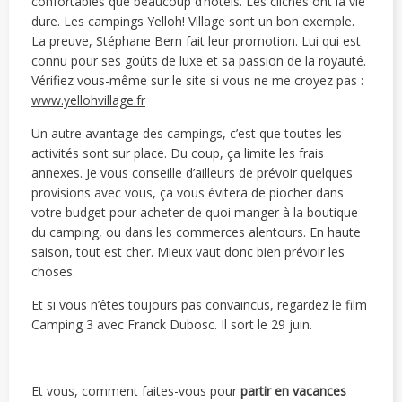
confortables que beaucoup d’hôtels. Les clichés ont la vie
dure. Les campings Yelloh! Village sont un bon exemple.
La preuve, Stéphane Bern fait leur promotion. Lui qui est
connu pour ses goûts de luxe et sa passion de la royauté.
Vérifiez vous-même sur le site si vous ne me croyez pas :
www.yellohvillage.fr
Un autre avantage des campings, c’est que toutes les
activités sont sur place. Du coup, ça limite les frais
annexes. Je vous conseille d’ailleurs de prévoir quelques
provisions avec vous, ça vous évitera de piocher dans
votre budget pour acheter de quoi manger à la boutique
du camping, ou dans les commerces alentours. En haute
saison, tout est cher. Mieux vaut donc bien prévoir les
choses.
Et si vous n’êtes toujours pas convaincus, regardez le film
Camping 3 avec Franck Dubosc. Il sort le 29 juin.
Et vous, comment faites-vous pour
partir en vacances