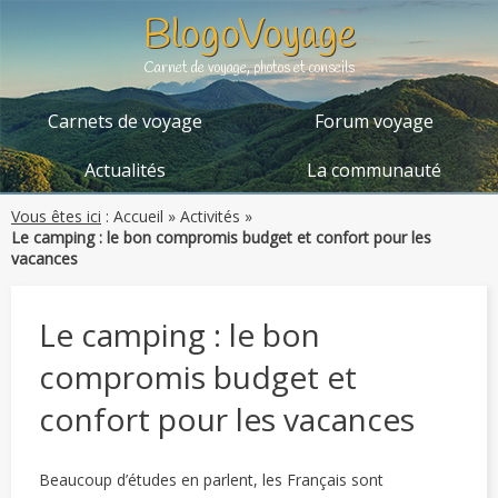
BlogoVoyage
Carnet de voyage, photos et conseils
Carnets de voyage
Forum voyage
Actualités
La communauté
Vous êtes ici
:
Accueil
»
Activités
»
Le camping : le bon compromis budget et confort pour les
vacances
Le camping : le bon
compromis budget et
confort pour les vacances
Beaucoup d’études en parlent, les Français sont