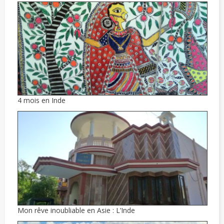
4 mois en Inde
Mon rêve inoubliable en Asie : L’Inde