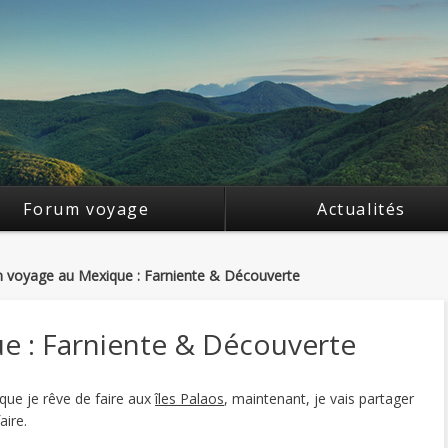
Forum voyage
Actualités
 voyage au Mexique : Farniente & Découverte
 : Farniente & Découverte
que je rêve de faire aux
îles Palaos
, maintenant, je vais partager
aire.