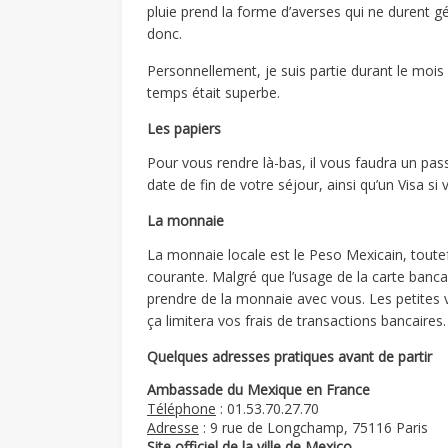
pluie prend la forme d’averses qui ne durent 
donc.
Personnellement, je suis partie durant le mois 
temps était superbe.
Les papiers
Pour vous rendre là-bas, il vous faudra un pas
date de fin de votre séjour, ainsi qu’un Visa si
La monnaie
La monnaie locale est le Peso Mexicain, toutefoi
courante. Malgré que l’usage de la carte banc
prendre de la monnaie avec vous. Les petites 
ça limitera vos frais de transactions bancaires.
Quelques adresses pratiques avant de partir
Ambassade du Mexique en France
Téléphone
: 01.53.70.27.70
Adresse
: 9 rue de Longchamp, 75116 Paris
Site officiel de la ville de Mexico