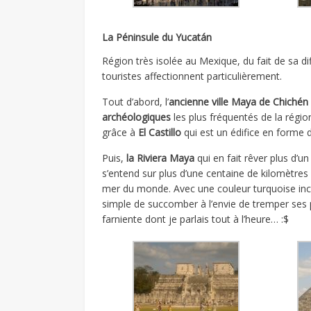
La Péninsule du Yucatán
Région très isolée au Mexique, du fait de sa di
touristes affectionnent particulièrement.
Tout d’abord, l’
ancienne ville Maya de Chichén 
archéologiques
les plus fréquentés de la régio
grâce à
El Castillo
qui est un édifice en forme 
Puis,
la Riviera Maya
qui en fait rêver plus d’u
s’entend sur plus d’une centaine de kilomètre
mer du monde. Avec une couleur turquoise incr
simple de succomber à l’envie de tremper ses 
farniente dont je parlais tout à l’heure… :$