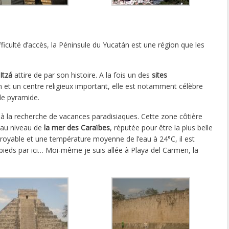
fficulté d’accès, la Péninsule du Yucatán est une région que les
Itzá
attire de par son histoire. A la fois un des
sites
n et un centre religieux important, elle est notamment célèbre
de pyramide.
n à la recherche de vacances paradisiaques. Cette zone côtière
s au niveau de
la mer des Caraïbes
, réputée pour être la plus belle
oyable et une température moyenne de l’eau à 24°C, il est
pieds par ici… Moi-même je suis allée à Playa del Carmen, la