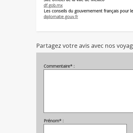
df.gob.mx
Les conseils du gouvernement français pour l
diplomatie.gouv.fr
Partagez votre avis avec nos voya
Commentaire* :
Prénom* :