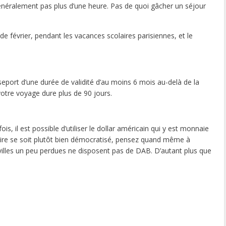
généralement pas plus d’une heure. Pas de quoi gâcher un séjour
de février, pendant les vacances scolaires parisiennes, et le
seport d’une durée de validité d’au moins 6 mois au-delà de la
 votre voyage dure plus de 90 jours.
s, il est possible d’utiliser le dollar américain qui y est monnaie
aire se soit plutôt bien démocratisé, pensez quand même à
villes un peu perdues ne disposent pas de DAB. D’autant plus que