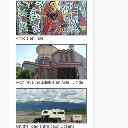
4 mois en Inde
Mon rêve inoubliable en Asie : L’Inde
On the road entre deux Océans ….