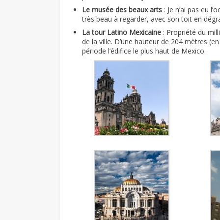
Le musée des beaux arts
: Je n’ai pas eu l
très beau à regarder, avec son toit en dégr
La tour Latino Mexicaine
: Propriété du mill
de la ville. D’une hauteur de 204 mètres (en
période l’édifice le plus haut de Mexico.