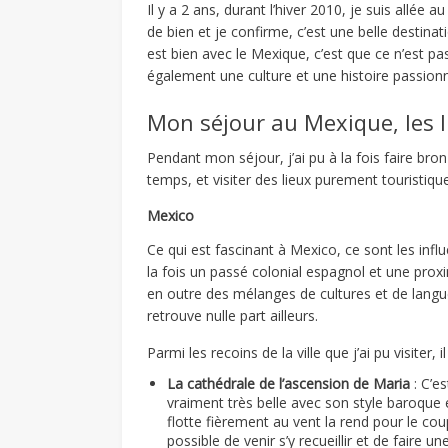
Il y a 2 ans, durant l’hiver 2010, je suis all
de bien et je confirme, c’est une belle destinat
est bien avec le Mexique, c’est que ce n’est p
également une culture et une histoire passion
Mon séjour au Mexique, les li
Pendant mon séjour, j’ai pu à la fois faire bron
temps, et visiter des lieux purement touristique
Mexico
Ce qui est fascinant à Mexico, ce sont les infl
la fois un passé colonial espagnol et une proxi
en outre des mélanges de cultures et de langue
retrouve nulle part ailleurs.
Parmi les recoins de la ville que j’ai pu visiter,
La cathédrale de l’ascension de Maria
: C’es
vraiment très belle avec son style baroque
flotte fièrement au vent la rend pour le cou
possible de venir s’y recueillir et de faire u