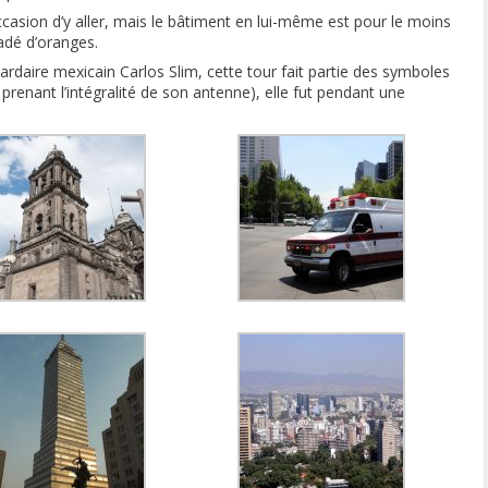
’occasion d’y aller, mais le bâtiment en lui-même est pour le moins
adé d’oranges.
iardaire mexicain Carlos Slim, cette tour fait partie des symboles
 prenant l’intégralité de son antenne), elle fut pendant une