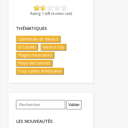
Rating: 1.6/
5
(4 votes cast)
THÉMATIQUES
Cathédrale de Mexico
El Castillo
Mexico City
Plages mexicaines
Playa del Carmen
Tour Latino Américaine
LES NOUVEAUTÉS