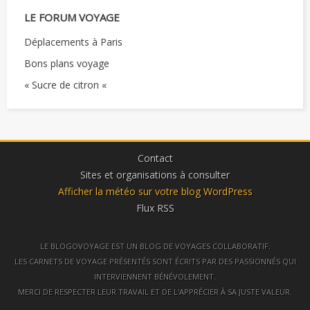
LE FORUM VOYAGE
Déplacements à Paris
Bons plans voyage
« Sucre de citron «
Contact
Sites et organisations à consulter
Afficher la météo sur votre blog WordPress
Flux RSS
LE BLOGOVOYAGE EST UN BLOG DE VOYAGES COLLABORATIF.
LES CARNETS DE VOYAGE PRÉSENTÉS SONT ÉCRITS PAR DES PASSIONNÉS QUI
INTERVIENNENT BÉNÉVOLEMENT.
MERCI DE RESPECTER LEUR TRAVAIL ET DE L'APPRÉCIER À SA JUSTE VALEUR.