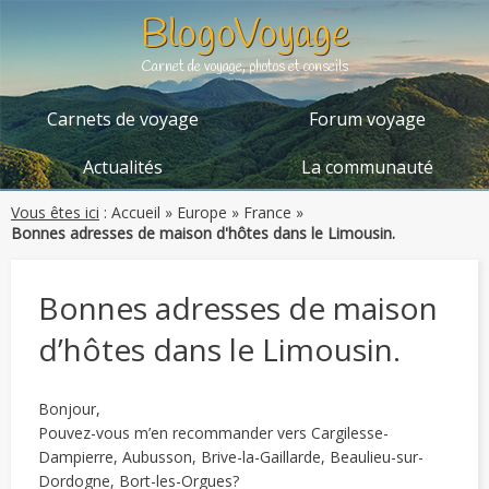
BlogoVoyage
Carnet de voyage, photos et conseils
Carnets de voyage
Forum voyage
Actualités
La communauté
Vous êtes ici
:
Accueil
»
Europe
»
France
»
Bonnes adresses de maison d'hôtes dans le Limousin.
Bonnes adresses de maison
d’hôtes dans le Limousin.
Bonjour,
Pouvez-vous m’en recommander vers Cargilesse-
Dampierre, Aubusson, Brive-la-Gaillarde, Beaulieu-sur-
Dordogne, Bort-les-Orgues?