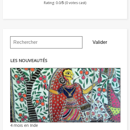
Rating: 0.0/
5
(0 votes cast)
LES NOUVEAUTÉS
4 mois en Inde