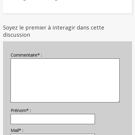
Soyez le premier à interagir dans cette
discussion
Commentaire* :
Prénom* :
Mail* :