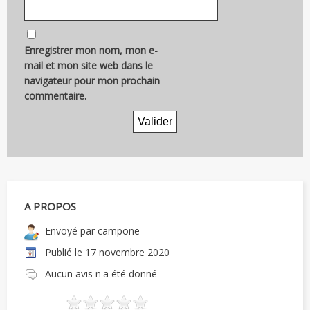
Enregistrer mon nom, mon e-
mail et mon site web dans le
navigateur pour mon prochain
commentaire.
A PROPOS
Envoyé par
campone
Publié le
17 novembre 2020
Aucun avis n'a été donné