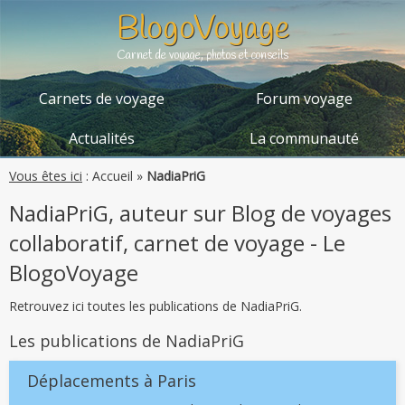
BlogoVoyage
Carnet de voyage, photos et conseils
Carnets de voyage
Forum voyage
Actualités
La communauté
Vous êtes ici
:
Accueil
»
NadiaPriG
NadiaPriG, auteur sur Blog de voyages
collaboratif, carnet de voyage - Le
BlogoVoyage
Retrouvez ici toutes les publications de NadiaPriG.
Les publications de NadiaPriG
Déplacements à Paris