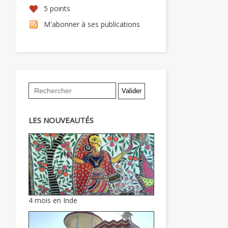
5 points
M'abonner à ses publications
LES NOUVEAUTÉS
4 mois en Inde