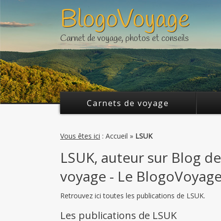
BlogoVoyage
Twitter
FaceBook
Carnet de voyage, photos et conseils
Carnets de voyage
Vous êtes ici
:
Accueil
»
LSUK
LSUK, auteur sur Blog de
voyage - Le BlogoVoyag
Retrouvez ici toutes les publications de LSUK.
Les publications de LSUK