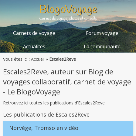
BlogoVoyage
Carnet de voyage, photos et conseils
Carnets de voyage
Forum voyage
Actualités
La communauté
Vous êtes ici
:
Accueil
»
Escales2Reve
Escales2Reve, auteur sur Blog de
voyages collaboratif, carnet de voyage
- Le BlogoVoyage
Retrouvez ici toutes les publications d'Escales2Reve.
Les publications de Escales2Reve
Norvège, Tromso en vidéo