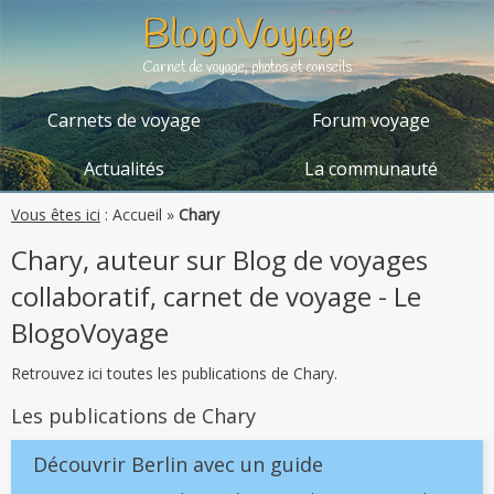
BlogoVoyage
Carnet de voyage, photos et conseils
Carnets de voyage
Forum voyage
Actualités
La communauté
Vous êtes ici
:
Accueil
»
Chary
Chary, auteur sur Blog de voyages
collaboratif, carnet de voyage - Le
BlogoVoyage
Retrouvez ici toutes les publications de Chary.
Les publications de Chary
Découvrir Berlin avec un guide