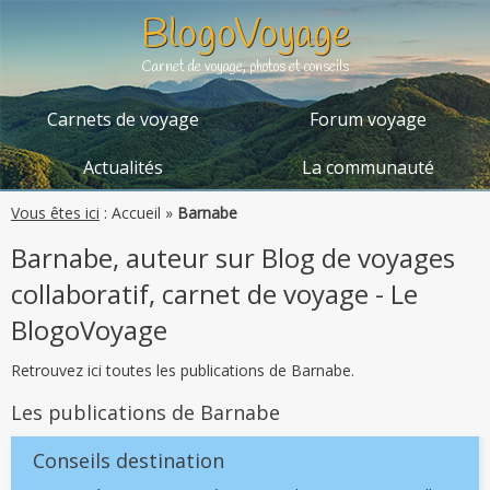
BlogoVoyage
Carnet de voyage, photos et conseils
Carnets de voyage
Forum voyage
Actualités
La communauté
Vous êtes ici
:
Accueil
»
Barnabe
Barnabe, auteur sur Blog de voyages
collaboratif, carnet de voyage - Le
BlogoVoyage
Retrouvez ici toutes les publications de Barnabe.
Les publications de Barnabe
Conseils destination